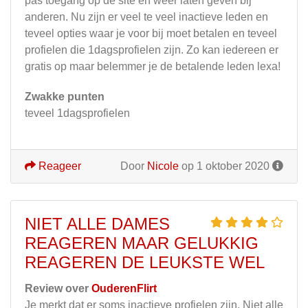
pas toegang op de site en weer laten geven bij
anderen. Nu zijn er veel te veel inactieve leden en
teveel opties waar je voor bij moet betalen en teveel
profielen die 1dagsprofielen zijn. Zo kan iedereen er
gratis op maar belemmer je de betalende leden lexa!
Zwakke punten
teveel 1dagsprofielen
Reageer
Door
Nicole
op 1 oktober 2020
NIET ALLE DAMES
REAGEREN MAAR GELUKKIG
REAGEREN DE LEUKSTE WEL
Review over
OuderenFlirt
Je merkt dat er soms inactieve profielen zijn. Niet alle