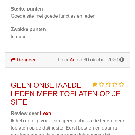
Sterke punten
Goede site met goede functies en leden
Zwakke punten
te duur
Reageer
Door
Ari
op 30 oktober 2020
GEEN ONBETAALDE
LEDEN MEER TOELATEN OP JE
SITE
Review over
Lexa
Ik heb een tip voor lexa: geen onbetaalde leden meer
toelaten op de datingsite. Eerst betalen en daarna