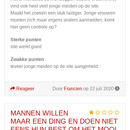
vind ook heel veel jonge meiden op de site.
Maakt het zoeken een stuk lastiger. Jonge vrouwen
moeten zich maar ergens anders aanmelden, komt
hier geen controle op?
Sterke punten
site werkt goed
Zwakke punten
teveel jonge meiden op de site aangemeld
Reageer
Door
Francien
op 22 juli 2020
MANNEN WILLEN
MAAR EEN DING EN DOEN NIET
EENS HUN BEST OM HET MOOI