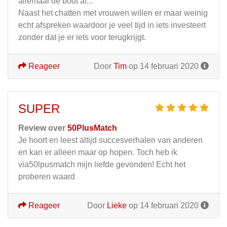
allemaal de boot af...
Naast het chatten met vrouwen willen er maar weinig
echt afspreken waardoor je veel tijd in iets investeert
zonder dat je er iets voor terugkrijgt.
Reageer
Door
Tim
op 14 februari 2020
SUPER
Review over
50PlusMatch
Je hoort en leest altijd succesverhalen van anderen
en kan er alleen maar op hopen. Toch heb ik
via50lpusmatch mijn liefde gevonden! Echt het
proberen waard
Reageer
Door
Lieke
op 14 februari 2020