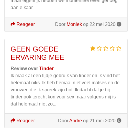
maar eigenlijk hebben we momenteel even genoeg
aan elkaar.
Reageer
Door
Moniek
op 22 mei 2020
GEEN GOEDE
ERVARING MEE
Review over
Tinder
Ik maak al een tijdje gebruik van tinder en ik vind het
helemaal niks. Ik heb hemaal niet veel matses en de
vrouwen die ik spreek zijn bot. Ik dacht dat je bij
tinder ook terecht kon voor sex maar volgens mij is
dat helemaal niet zo...
Reageer
Door
Andre
op 21 mei 2020