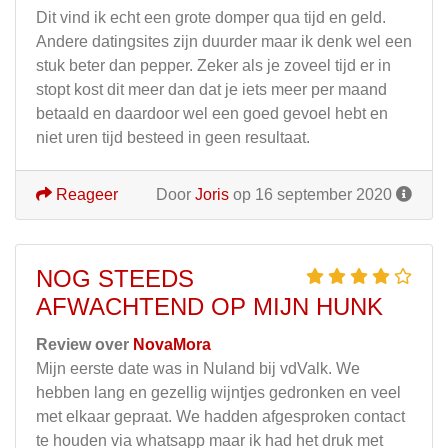
Dit vind ik echt een grote domper qua tijd en geld.
Andere datingsites zijn duurder maar ik denk wel een
stuk beter dan pepper. Zeker als je zoveel tijd er in
stopt kost dit meer dan dat je iets meer per maand
betaald en daardoor wel een goed gevoel hebt en
niet uren tijd besteed in geen resultaat.
Reageer
Door
Joris
op 16 september 2020
NOG STEEDS
AFWACHTEND OP MIJN HUNK
Review over
NovaMora
Mijn eerste date was in Nuland bij vdValk. We
hebben lang en gezellig wijntjes gedronken en veel
met elkaar gepraat. We hadden afgesproken contact
te houden via whatsapp maar ik had het druk met