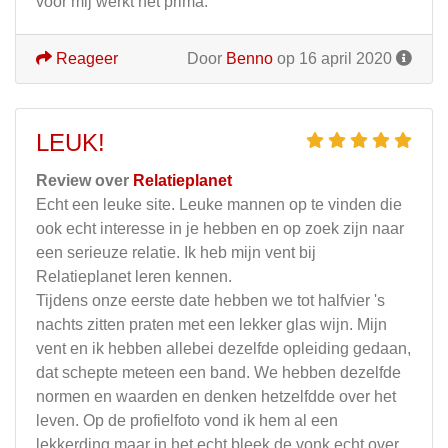
voor mij werkt het prima.
Reageer
Door
Benno
op 16 april 2020
LEUK!
Review over
Relatieplanet
Echt een leuke site. Leuke mannen op te vinden die
ook echt interesse in je hebben en op zoek zijn naar
een serieuze relatie. Ik heb mijn vent bij
Relatieplanet leren kennen.
Tijdens onze eerste date hebben we tot halfvier 's
nachts zitten praten met een lekker glas wijn. Mijn
vent en ik hebben allebei dezelfde opleiding gedaan,
dat schepte meteen een band. We hebben dezelfde
normen en waarden en denken hetzelfdde over het
leven. Op de profielfoto vond ik hem al een
lekkerding maar in het echt bleek de vonk echt over