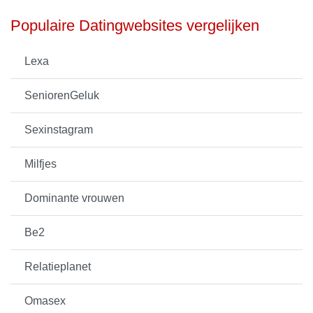
Populaire Datingwebsites vergelijken
Lexa
SeniorenGeluk
Sexinstagram
Milfjes
Dominante vrouwen
Be2
Relatieplanet
Omasex