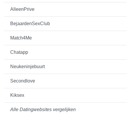
AlleenPrive
BejaardenSexClub
Match4Me
Chatapp
Neukeninjebuurt
Secondlove
Kiksex
Alle Datingwebsites vergelijken