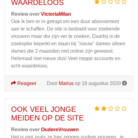
WAARDELOOS
Review over
VictoriaMilan
Ook ik ben er in getrapt om een duur abonnement
aan te schaffen. De site is bedoeld voor zoekende
vrouwen maar die zijn ver te zoeken. Daarbij is de
zoekoptie beperkt en staan bij "nieuw" dames alleen
dames die 2 maanden niet online zijn geweest.
Helemaal niet nieuw dus! Veel neppe accounts en
echt waardeloos.
Reageer
Door
Marius
op 18 augustus 2020
OOK VEEL JONGE
MEIDEN OP DE SITE
Review over
OudereVrouwen
Het is niet zoals ze hier zeggen oudere vrouwen.. je