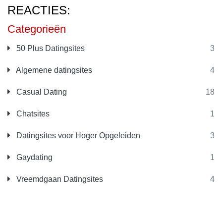
REACTIES:
Categorieën
50 Plus Datingsites
3
Algemene datingsites
4
Casual Dating
18
Chatsites
1
Datingsites voor Hoger Opgeleiden
3
Gaydating
1
Vreemdgaan Datingsites
4