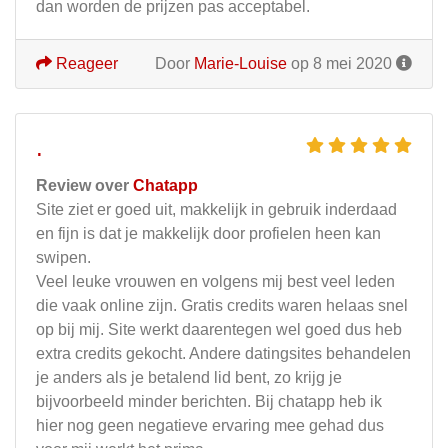
dan worden de prijzen pas acceptabel.
Reageer
Door
Marie-Louise
op 8 mei 2020
.
Review over
Chatapp
Site ziet er goed uit, makkelijk in gebruik inderdaad
en fijn is dat je makkelijk door profielen heen kan
swipen.
Veel leuke vrouwen en volgens mij best veel leden
die vaak online zijn. Gratis credits waren helaas snel
op bij mij. Site werkt daarentegen wel goed dus heb
extra credits gekocht. Andere datingsites behandelen
je anders als je betalend lid bent, zo krijg je
bijvoorbeeld minder berichten. Bij chatapp heb ik
hier nog geen negatieve ervaring mee gehad dus