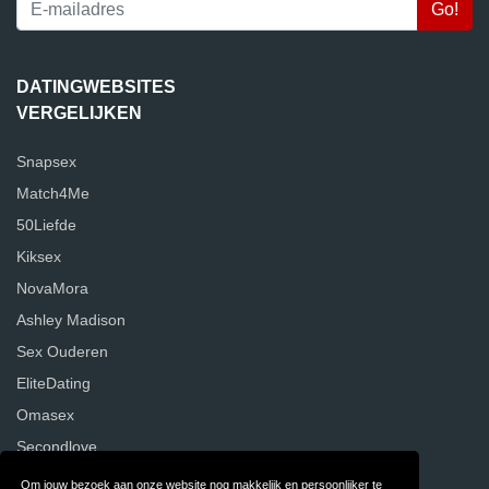
DATINGWEBSITES
VERGELIJKEN
Snapsex
Match4Me
50Liefde
Kiksex
NovaMora
Ashley Madison
Sex Ouderen
EliteDating
Omasex
Secondlove
Om jouw bezoek aan onze website nog makkelijk en persoonlijker te