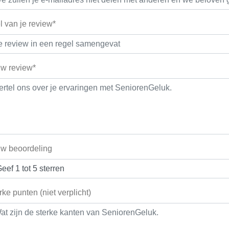
el van je review*
w review*
w beoordeling
rke punten (niet verplicht)