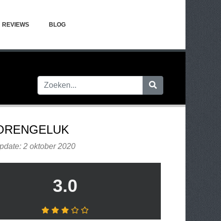
REVIEWS
BLOG
ORENGELUK
pdate: 2 oktober 2020
3.0