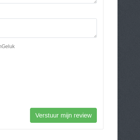
enGeluk
Verstuur mijn review