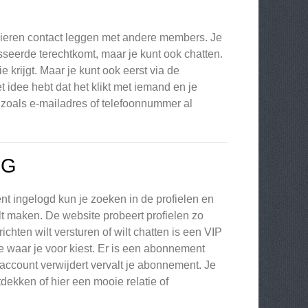
nieren contact leggen met andere members. Je
sseerde terechtkomt, maar je kunt ook chatten.
ie krijgt. Maar je kunt ook eerst via de
 idee hebt dat het klikt met iemand en je
s zoals e-mailadres of telefoonnummer al
NG
nt ingelogd kun je zoeken in de profielen en
lt maken. De website probeert profielen zo
chten wilt versturen of wilt chatten is een VIP
e waar je voor kiest. Er is een abonnement
 account verwijdert vervalt je abonnement. Je
dekken of hier een mooie relatie of