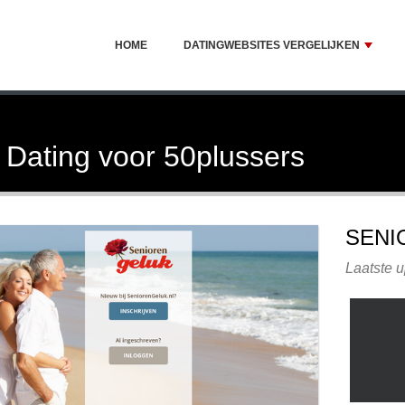
HOME
DATINGWEBSITES VERGELIJKEN
 Dating voor 50plussers
SENI
Laatste u