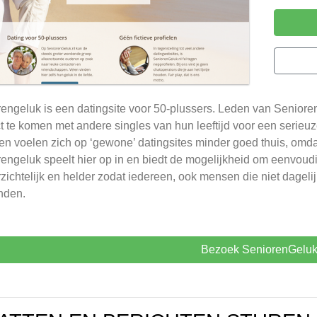
engeluk is een datingsite voor 50-plussers. Leden van Seniore
t te komen met andere singles van hun leeftijd voor een serieuze
en voelen zich op ‘gewone’ datingsites minder goed thuis, omdat
engeluk speelt hier op in en biedt de mogelijkheid om eenvoud
rzichtelijk en helder zodat iedereen, ook mensen die niet dagel
nden.
Bezoek SeniorenGelu