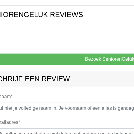
NIORENGELUK REVIEWS
Bezoek SeniorenGelu
CHRIJF EEN REVIEW
 naam*
ailadres*