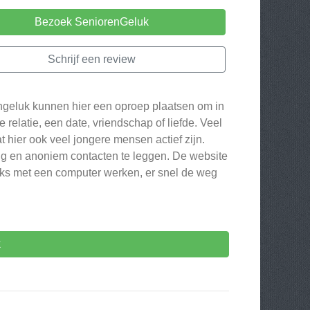
Bezoek SeniorenGeluk
Schrijf een review
ngeluk kunnen hier een oproep plaatsen om in
 relatie, een date, vriendschap of liefde. Veel
 hier ook veel jongere mensen actief zijn.
ig en anoniem contacten te leggen. De website
ijks met een computer werken, er snel de weg
k