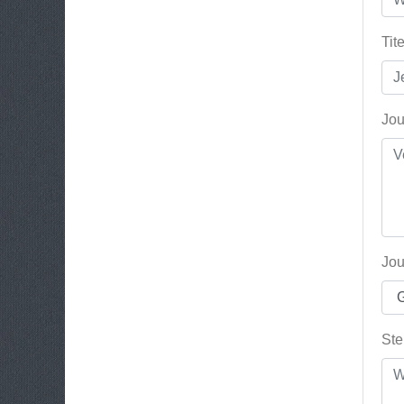
Tit
Jou
Jou
Ste