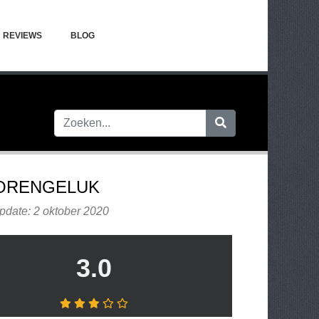
REVIEWS
BLOG
ORENGELUK
pdate: 2 oktober 2020
3.0