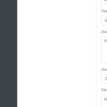
Tit
Jou
Jou
Ste