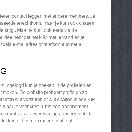
nieren contact leggen met andere members. Je
sseerde terechtkomt, maar je kunt ook chatten.
ie krijgt. Maar je kunt ook eerst via de
 idee hebt dat het klikt met iemand en je
s zoals e-mailadres of telefoonnummer al
NG
nt ingelogd kun je zoeken in de profielen en
lt maken. De website probeert profielen zo
chten wilt versturen of wilt chatten is een VIP
e waar je voor kiest. Er is een abonnement
 account verwijdert vervalt je abonnement. Je
dekken of hier een mooie relatie of