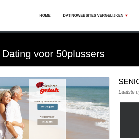
HOME
DATINGWEBSITES VERGELIJKEN
 Dating voor 50plussers
SENI
Laatste u