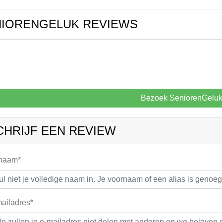
NIORENGELUK REVIEWS
Bezoek SeniorenGelu
CHRIJF EEN REVIEW
 naam*
ailadres*