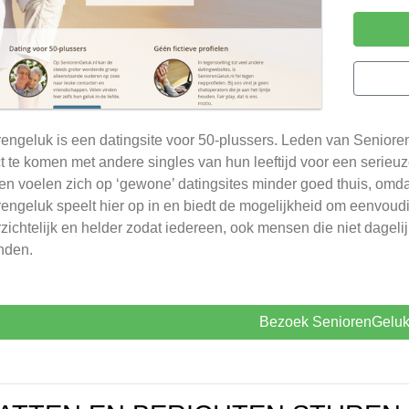
engeluk is een datingsite voor 50-plussers. Leden van Seniore
t te komen met andere singles van hun leeftijd voor een serieuze
en voelen zich op ‘gewone’ datingsites minder goed thuis, omdat
engeluk speelt hier op in en biedt de mogelijkheid om eenvoud
rzichtelijk en helder zodat iedereen, ook mensen die niet dagel
nden.
Bezoek SeniorenGelu