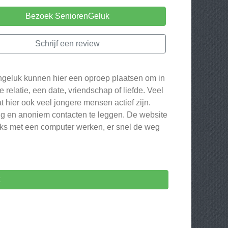
Bezoek SeniorenGeluk
Schrijf een review
ngeluk kunnen hier een oproep plaatsen om in
 relatie, een date, vriendschap of liefde. Veel
 hier ook veel jongere mensen actief zijn.
ig en anoniem contacten te leggen. De website
ijks met een computer werken, er snel de weg
k