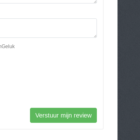
enGeluk
Verstuur mijn review