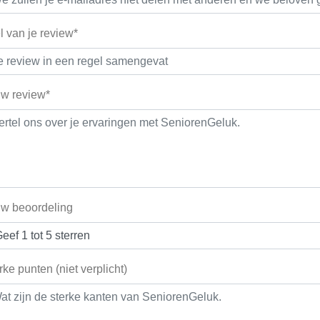
el van je review*
w review*
w beoordeling
rke punten (niet verplicht)