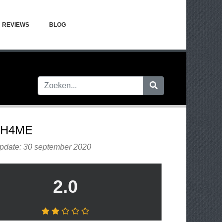
REVIEWS
BLOG
H4ME
update: 30 september 2020
2.0