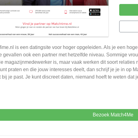
me.nl is een datingsite voor hoger opgeleiden. Als je een hoge
 gevallen ook een partner met hetzelfde niveau. Sommige vrou
e magazijnmedewerker is, maar vaak werken dit soort relaties nie
kunt praten en die jouw interesses deelt, dan schrijf je je in o
t bij je past. Je kunt discreet daten, niemand hoeft te weten dat
Bezoek Match4Me