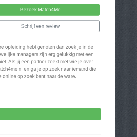
Bezoek Match4Me
Schrijf een review
re opleiding hebt genoten dan zoek je in de
welijke managers zijn erg gelukkig met een
t. Als jij een partner zoekt met wie je over
p Match4me.nl en ga je op zoek naar iemand die
 je online op zoek bent naar de ware.