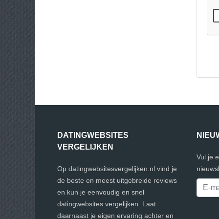
DATINGWEBSITES
NIEU
VERGELIJKEN
Vul je 
Op datingwebsitesvergelijken.nl vind je
nieuwsb
de beste en meest uitgebreide reviews
en kun je eenvoudig en snel
datingwebsites vergelijken. Laat
daarnaast je eigen ervaring achter en