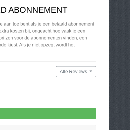
LD ABONNEMENT
 je aan toe bent als je een betaald abonnement
extra kosten bij, ongeacht hoe vaak je een
le prijzen voor de abonnementen vinden, een
 kiest. Als je niet opzegt wordt het
Alle Reviews