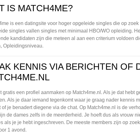
T IS MATCH4ME?
me is een datingsite voor hoger opgeleide singles die op zoek 
ide singles vallen singles met minimaal HBO/WO opleiding. He
nde kandidaten zijn die meteen al aan een criterium voldoen di
, Opleidingsniveau.
AK KENNIS VIA BERICHTEN OF 
TCH4ME.NL
t gratis een profiel aanmaken op Match4me.nl. Als je dat hebt g
len. Als je daar iemand tegenkomt waar je graag nader kennis m
t of je benadert diegene via de chat. Op Match4me.nl is de ve
ijn de dames zelfs in de meerderheid. Je hoeft dus als vrouw nie
es als je je hebt ingeschreven. De meeste members zijn op zoek 
oor 1 avond.