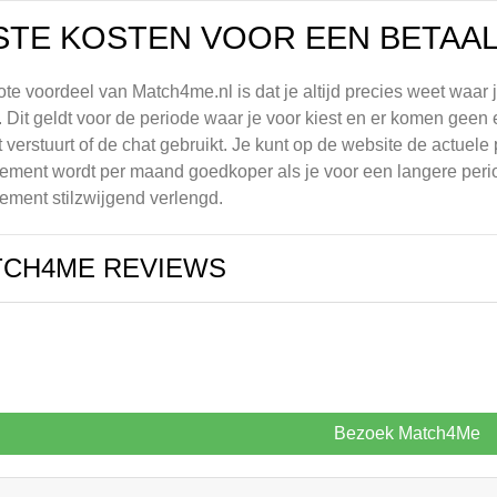
STE KOSTEN VOOR EEN BETAA
ote voordeel van Match4me.nl is dat je altijd precies weet waar
 Dit geldt voor de periode waar je voor kiest en er komen geen 
t verstuurt of de chat gebruikt. Je kunt op de website de actue
ment wordt per maand goedkoper als je voor een langere periode
ment stilzwijgend verlengd.
TCH4ME REVIEWS
Bezoek Match4Me